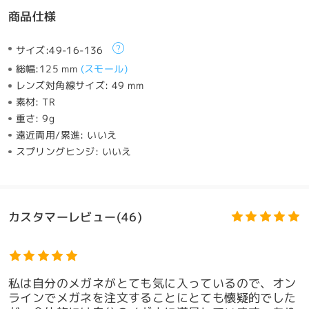
商品仕様
サイズ:
49-16-136
総幅:
125 mm
(
スモール
)
レンズ対角線サイズ:
49 mm
素材:
TR
重さ:
9g
遠近両用/累進:
いいえ
スプリングヒンジ:
いいえ
カスタマーレビュー(46)
私は自分のメガネがとても気に入っているので、オン
ラインでメガネを注文することにとても懐疑的でした