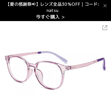
【夏の感謝祭📢】レンズ全品30％OFF｜コード:
natsu
今すぐ購入 >