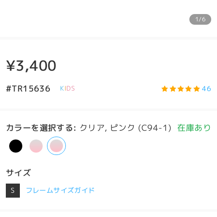
1/6
¥3,400
#TR15636
46
K
I
D
S
カラーを選択する
:
クリア, ピンク (C94-1)
在庫あり
サイズ
S
フレームサイズガイド