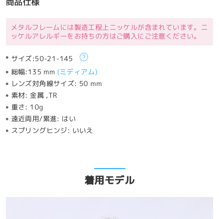
商品仕様
メタルフレームには製造工程上ニッケルが含まれています。ニ
ッケルアレルギーをお持ちの方はご購入にご注意ください。
サイズ:
50-21-145
総幅:
135 mm
(
ミディアム
)
レンズ対角線サイズ:
50 mm
素材:
金属 ,TR
重さ:
10g
遠近両用/累進:
はい
スプリングヒンジ:
いいえ
着用モデル