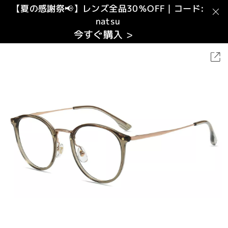
【夏の感謝祭📢】レンズ全品30％OFF｜コード:
natsu
今すぐ購入 >