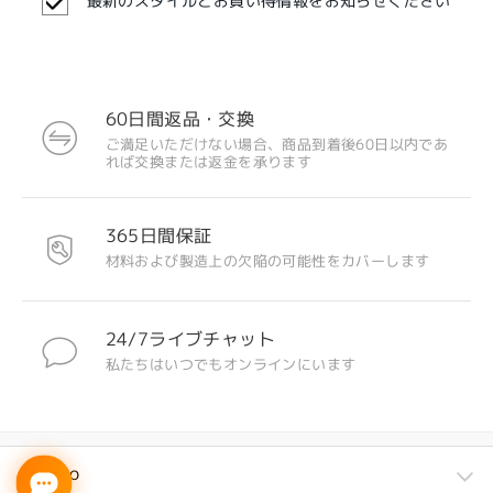
最新のスタイルとお買い得情報をお知らせください
60日間返品・交換
ご満足いただけない場合、商品到着後60日以内であ
れば交換または返金を承ります
注目のデザイン
365日間保証
材料および製造上の欠陥の可能性をカバーします
24/7ライブチャット
私たちはいつでもオンラインにいます
Firmoo