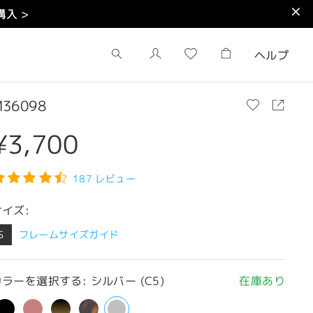
入 >
ヘルプ
36098
¥3,700
187 レビュー
サイズ:
S
フレームサイズガイド
ラーを選択する: シルバー (C5)
在庫あり