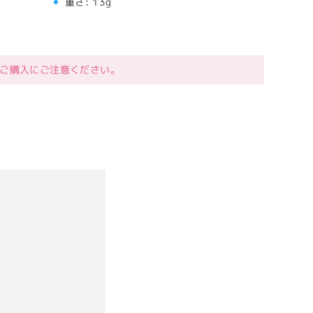
重さ:
13g
ご購入にご注意ください。