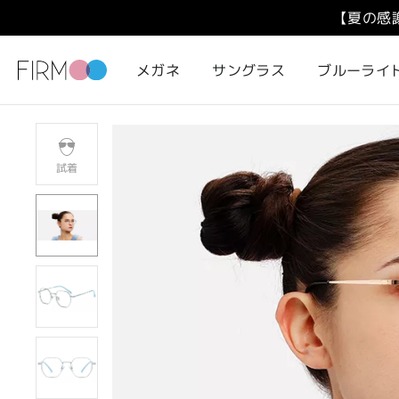
【夏の感
メガネ
サングラス
ブルーライ
試着