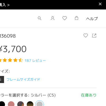
入 >
ヘルプ
36098
¥3,700
187 レビュー
サイズ:
S
フレームサイズガイド
ラーを選択する: シルバー (C5)
在庫あり