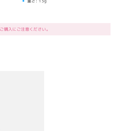
重さ:
13g
ご購入にご注意ください。