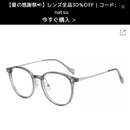
【夏の感謝祭📢】レンズ全品30％OFF｜コード:
natsu
今すぐ購入 >