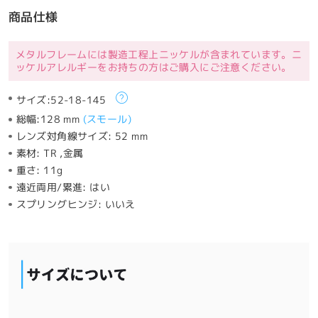
商品仕様
メタルフレームには製造工程上ニッケルが含まれています。ニ
ッケルアレルギーをお持ちの方はご購入にご注意ください。
サイズ:
52-18-145
総幅:
128 mm
(
スモール
)
レンズ対角線サイズ:
52 mm
素材:
TR ,金属
重さ:
11g
遠近両用/累進:
はい
スプリングヒンジ:
いいえ