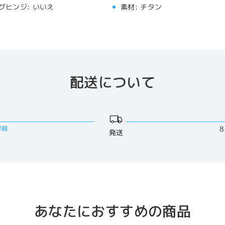
グヒンジ:
いいえ
素材:
チタン
配送について
詳細
8
発送
あなたにおすすめの商品