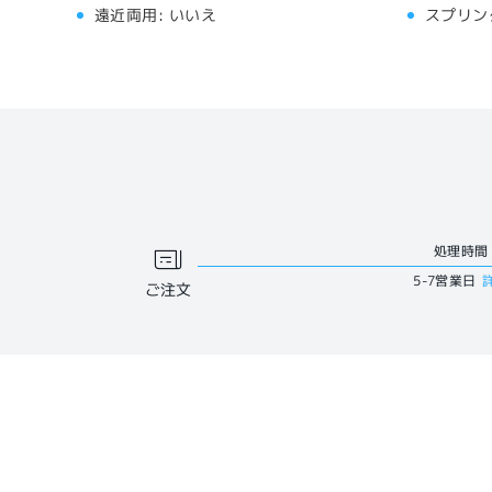
遠近両用:
いいえ
スプリン
処理時間
5-7営業日
ご注文