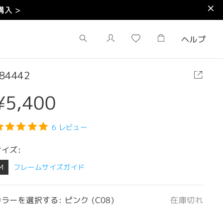
入 >
ヘルプ
84442
¥5,400
6 レビュー
サイズ:
M
フレームサイズガイド
ラーを選択する: ピンク (C08)
在庫切れ