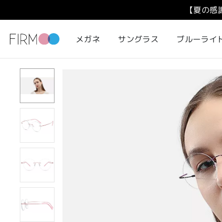
【夏の感
メガネ
サングラス
ブルーライ