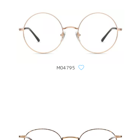
M04795