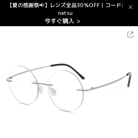
【夏の感謝祭📢】レンズ全品30％OFF｜コード:
natsu
今すぐ購入 >