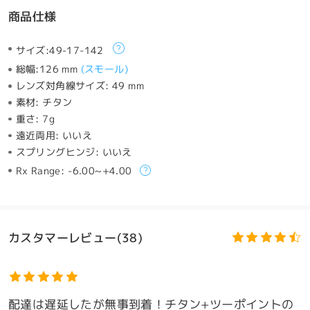
商品仕様
サイズ:
49-17-142
総幅:
126 mm
(
スモール
)
レンズ対角線サイズ:
49 mm
素材:
チタン
重さ:
7g
遠近両用:
いいえ
スプリングヒンジ:
いいえ
Rx Range:
-6.00~+4.00
カスタマーレビュー(38)
配達は遅延したが無事到着！チタン+ツーポイントの