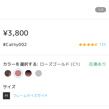
1/8
¥3,800
#Cathy002
135
カラーを選択する
:
ローズゴールド (C1)
在庫あり
サイズ
M
フレームサイズガイド