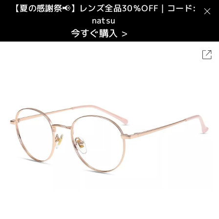
【夏の感謝祭📢】レンズ全品30％OFF｜コード:
natsu
今すぐ購入 >