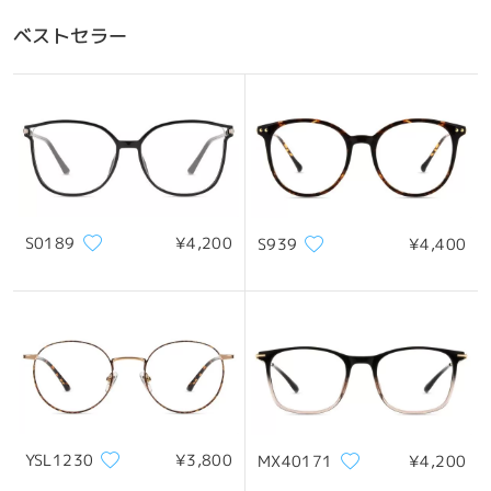
おすすめの顔型
ベストセラー
四角顔
丸顔
ハート顔
ひし形の顔
卵型の顔
S0189
¥4,200
S939
¥4,400
*画像はイメージです。実際とは異なる場合があります。
製品概要
YSL1230
¥3,800
MX40171
¥4,200