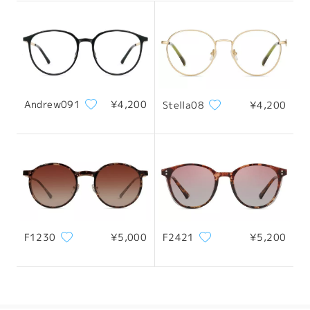
配送
サイズについて
Andrew091
¥4,200
Stella08
¥4,200
フレーム幅
テンプル
129mm/ 5.08in
143mm/ 5.63in
F1230
¥5,000
F2421
¥5,200
レンズ幅
天地幅
ブリッジ幅
49mm/ 1.93in
46mm/ 1.81in
20mm/ 0.79in