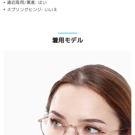
遠近両用/累進:
はい
スプリングヒンジ:
いいえ
着用モデル