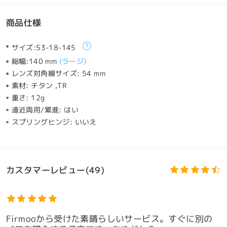
商品仕様
サイズ:
53-18-145
総幅:
140 mm
(
ラージ
)
レンズ対角線サイズ:
54 mm
素材:
チタン ,TR
重さ:
12g
遠近両用/累進:
はい
スプリングヒンジ:
いいえ
カスタマーレビュー(49)
Firmooから受けた素晴らしいサービス。すぐに別の