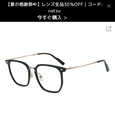
【夏の感謝祭📢】レンズ全品30％OFF｜コード:
natsu
今すぐ購入 >