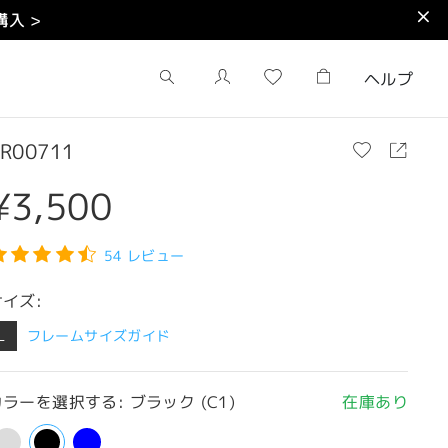
入 >
ヘルプ
R00711
¥3,500
54 レビュー
サイズ:
L
フレームサイズガイド
ラーを選択する: ブラック (C1)
在庫あり