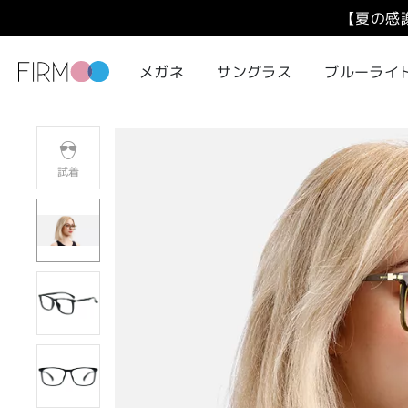
【夏の感
メガネ
サングラス
ブルーライ
試着