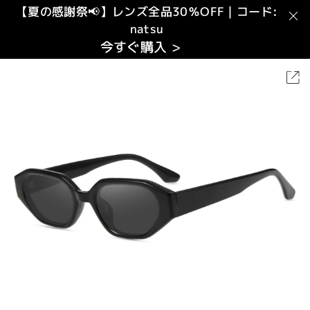
【夏の感謝祭📢】レンズ全品30％OFF｜コード:
natsu
今すぐ購入 >