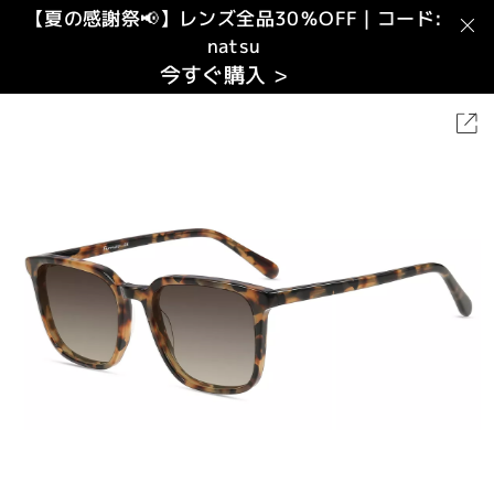
【夏の感謝祭📢】レンズ全品30％OFF｜コード:
natsu
今すぐ購入 >