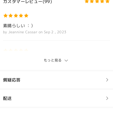
カスタマーレビュー(99)
素晴らしい ：）
by
Jeannine Cassar
on
Sep 2 , 2023
モデル情報
もっと見る
素晴らしい ：）
by
Jeannine Cassar
on
Sep 2 , 2023
質疑応答
全てのレビューを読む
配送
レビューを書く
フレームについてご質問がある場合は、以下からお問い合わせく
ださい。