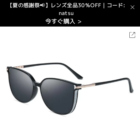
【夏の感謝祭📢】レンズ全品30％OFF｜コード:
natsu
今すぐ購入 >