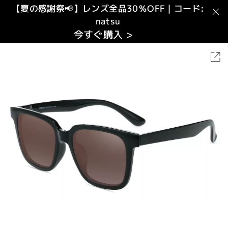
【夏の感謝祭📢】レンズ全品30％OFF｜コード:
natsu
今すぐ購入 >