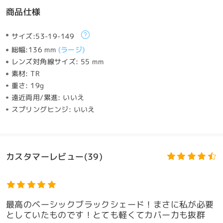
商品仕様
サイズ:
53-19-149
総幅:
136 mm
(
ラージ
)
レンズ対角線サイズ:
55 mm
素材:
TR
重さ:
19g
遠近両用/累進:
いいえ
スプリングヒンジ:
いいえ
カスタマーレビュー(39)
最高のベーシックブラックシェード！まさに私が必要
としていたものです！とても軽くてカバー力も抜群