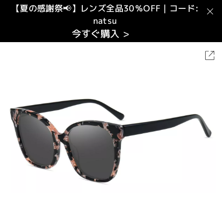
【夏の感謝祭📢】レンズ全品30％OFF｜コード:
natsu
今すぐ購入 >