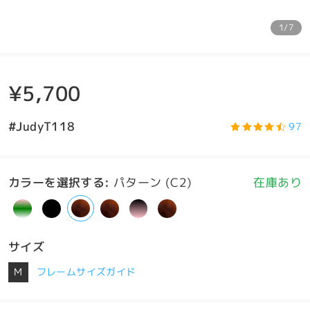
1/7
¥5,700
#JudyT118
97
カラーを選択する
:
パターン (C2)
在庫あり
サイズ
M
フレームサイズガイド