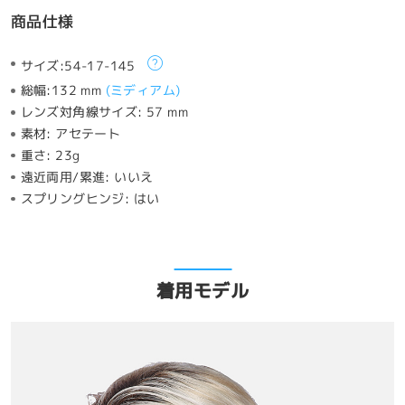
商品仕様
サイズ:
54-17-145
総幅:
132 mm
(
ミディアム
)
レンズ対角線サイズ:
57 mm
素材:
アセテート
重さ:
23g
遠近両用/累進:
いいえ
スプリングヒンジ:
はい
着用モデル