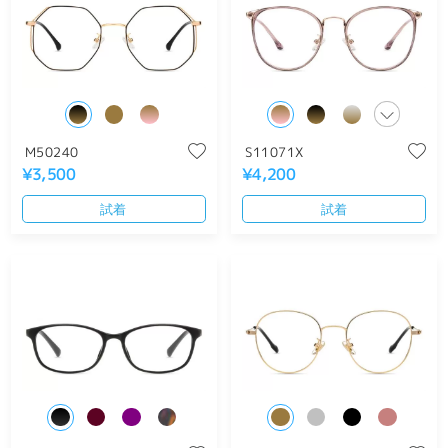
M50240
S11071X
¥3,500
¥4,200
試着
試着