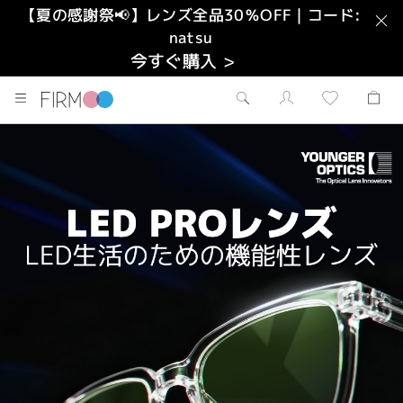
【夏の感謝祭📢】レンズ全品30％OFF｜コード:
natsu
今すぐ購入 >