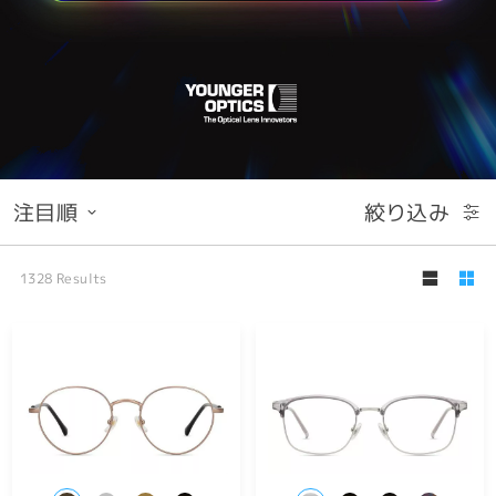
注目順
絞り込み
1328
Results