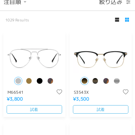
注目順
絞り込み
1029
Results
M66541
S3543X
¥3,800
¥3,500
試着
試着