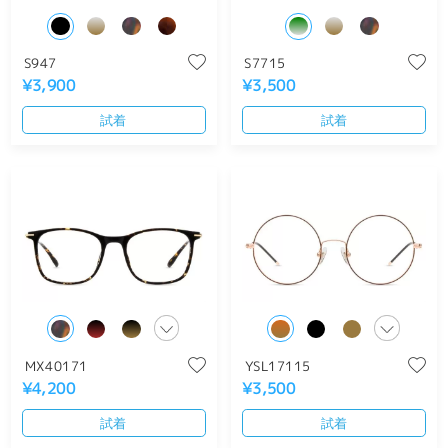
S947
S7715
¥3,900
¥3,500
試着
試着
MX40171
YSL17115
¥4,200
¥3,500
試着
試着