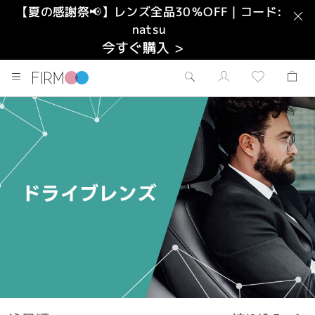
【夏の感謝祭📢】レンズ全品30％OFF｜コード:
natsu
今すぐ購入 >