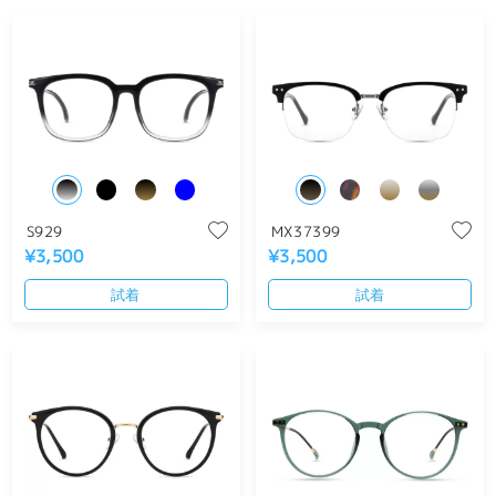
S929
MX37399
¥3,500
¥3,500
試着
試着